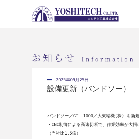
お知らせ
Information
2025年09月25日
設備更新（バンドソー）
バンドソー／GT -1000／大東精機(株) を
・CNC制御による高速切断で、作業効率が大幅
（当社比1.5倍）