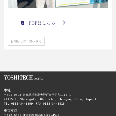
PDFはこちら
お知らせの一覧へ戻る
本社
〒501-0523 岐阜県揖斐郡大野町大字下方1115-1
(1115-1, Shimogata, Ohno-cho, Ibi-gun, Gifu, Japan)
TEL 0585-34-3899 FAX 0585-34-3818
東京支店
〒170-0005 東京都豊島区南大塚2-45-9