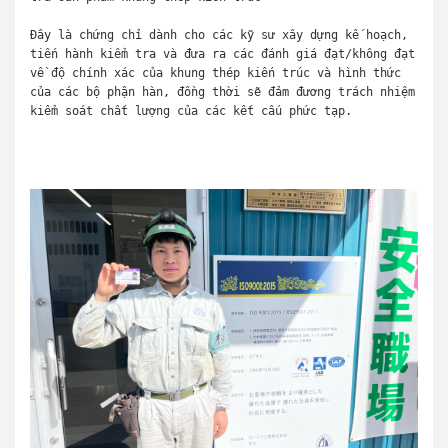
Đây là chứng chỉ dành cho các kỹ sư xây dựng kế hoạch,
tiến hành kiểm tra và đưa ra các đánh giá đạt/không đạt
về độ chính xác của khung thép kiến trúc và hình thức
của các bộ phận hàn, đồng thời sẽ đảm đương trách nhiệm
kiểm soát chất lượng của các kết cấu phức tạp.