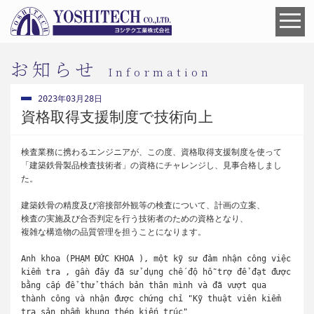
お知らせ
Information
2023年03月28日
資格取得支援制度で技術向上
検査業務に携わるエンジニアが、この度、資格取得支援制度を使って
「建築鉄骨製品検査技術者」の資格にチャレンジし、見事合格しまし
た。
建築鉄骨の精度及び溶接部外観等の検査について、計画の立案、
検査の実施及び合否判定を行う技術者のための資格となり、
複雑な構造物の品質管理を担うことになります。
Anh khoa (PHẠM ĐỨC KHOA ), một kỹ sư đảm nhận công việc
kiểm tra , gần đây đã sử dụng chế độ hỗ trợ để đạt được
bằng cấp để thử thách bản thân mình và đã vượt qua
thành công và nhận được chứng chỉ "Kỹ thuật viên kiểm
tra sản phẩm khung thép kiến trúc"