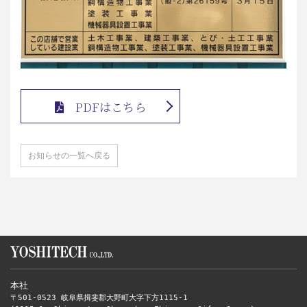
PDFはこちら
お知らせの一覧へ戻る
本社
〒501-0523 岐阜県揖斐郡大野町大字下方1115-1