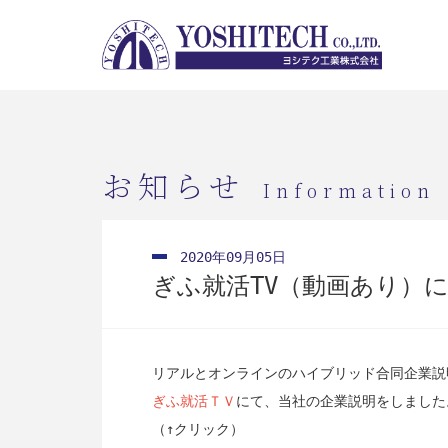
お知らせ
Information
2020年09月05日
ぎふ就活TV（動画あり）
リアルとオンラインのハイブリッド合同企業説明会
ぎふ就活ＴＶ
にて、当社の企業説明をしました
（↑クリック）