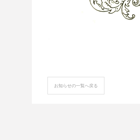
お知らせの一覧へ戻る